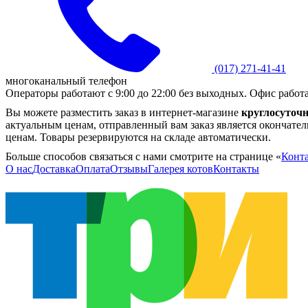
(017)
271-41-41
многоканальный телефон
Операторы работают с 9:00 до 22:00 без выходных. Офис работае
Вы можете разместить заказ в интернет-магазине
круглосуточн
актуальным ценам, отправленный вам заказ является окончате
ценам. Товары резервируются на складе автоматически.
Больше способов связаться с нами смотрите на странице «
Конт
О нас
Доставка
Оплата
Отзывы
Галерея котов
Контакты