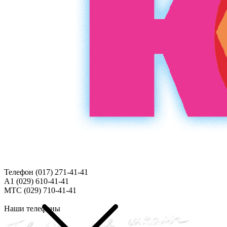
Телефон (017)
271-41-41
A1 (029)
610-41-41
МТС (029)
710-41-41
Наши телефоны