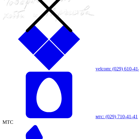
velcom:
(029)
610-41
мтс:
(029)
710-41-41
MTC