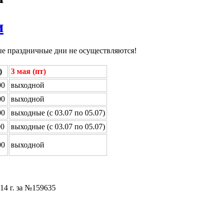
и
ые праздничные дни не осуществляются!
)
3 мая (пт)
00
выходной
00
выходной
00
выходные (с 03.07 по 05.07)
00
выходные (с 03.07 по 05.07)
00
выходной
14 г. за №159635