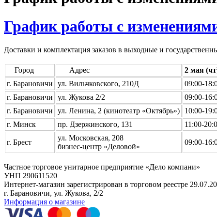
График работы с изменениям
Доставки и комплектация заказов в выходные и государственн
Город
Адрес
2 мая (чт
г. Барановичи
ул. Вильчковского, 210Д
09:00-18:
г. Барановичи
ул. Жукова 2/2
09:00-16:
г. Барановичи
ул. Ленина, 2 (кинотеатр «Октябрь»)
10:00-19:
г. Минск
пр. Дзержинского, 131
11:00-20:
ул. Московская, 208
г. Брест
09:00-16:
бизнес-центр «Деловой»
Частное торговое унитарное предприятие «Дело компани»
УНП 290611520
Интернет-магазин зарегистрирован в торговом реестре 29.07.20
г. Барановичи, ул. Жукова, 2/2
Информация о магазине