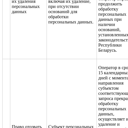
их удаления
включая их удаление,
продолжить
персональных
при отсутствии
обработку
данных
оснований для
персональных
обработки
данных при
персональных данных.
наличии
оснований,
установленны
законодательс
Республики
Беларусь.
Оператор в сро
15 календарны
дней с момент
направления
субъектом
соответствующ
запроса прекр
обработку
персональных
данных,
осуществляет 
удаление и
Право отозвать
Субъект персональных