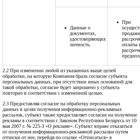
При
Данные о
осущест
документах,
продажи
удостоверяющих
рассроч
личность.
оплаты 
рассрочк
предопл
2.2 При изменении любой из указанных выше целей
обработки, на которую Компания брала согласие субъекта
персональных данных, при отсутствии иных оснований для
такой обработки, согласие будет запрошено у субъекта
повторно в соответствии с измененной целью.
2.3 Предоставляя согласие на обработку персональных
данных в целях получения информационно-рекламных
рассылок, субъект также предоставляет согласие на получение
рекламы в соответствии с Законом Республики Беларусь от 10
мая 2007 г. № 225-З «О рекламе». Субъект вправе отказаться
от получения информационно-рекламной рассылки путем
отписки от нее, перейдя по ссылке «Отписаться» в