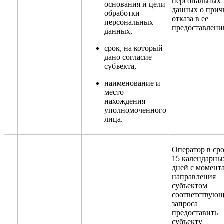
персональных
основания и цели
данных о прич
обработки
отказа в ее
персональных
предоставлени
данных,
срок, на который
дано согласие
субъекта,
наименование и
место
нахождения
уполномоченного
лица.
Оператор в сро
15 календарны
дней с момент
направления
субъектом
соответствующ
запроса
предоставить
субъекту