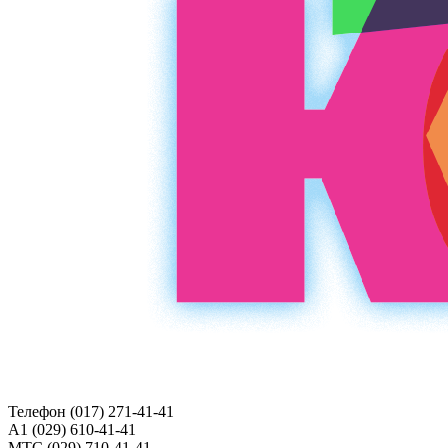
Телефон (017)
271-41-41
A1 (029)
610-41-41
МТС (029)
710-41-41