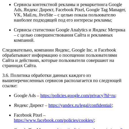
Сервисы контекстной рекламы и ремаркетинга Google
Ads, Яндекс Директ,
Facebook Pixel, Google Tag Manager,
VK, Mail.ru, JivoSite
– с целью показа пользователю
наиболее подходящей под его интересы рекламы;
Сервисы статистики Google Analytics и Яндекс Метрика
– с целью совершенствования Сайта и рекламных
компаний.
Следовательно, компании Яндекс, Google Inc. и Facebook
обрабатывают информацию о посещении пользователями
Сайта и действиях, которые пользователи совершают на
страницах Сайта.
3.6. Политика обработки данных каждого из
вышеперечисленных сервисов располагается по следующей
ссылке:
Google Ads –
https://policies.google.com/privacy?hl=ru
;
Яндекс Директ –
https://yandex.ru/legal/confidential/
;
Facebook Pixel –
https://www.facebook.com/policies/cookies/
;