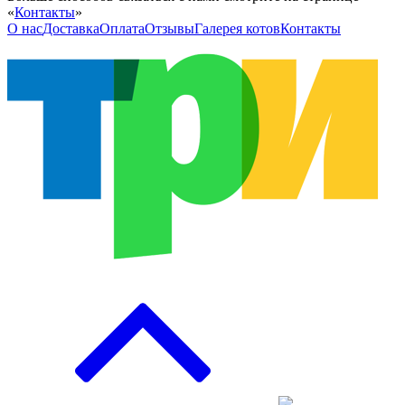
«
Контакты
»
О нас
Доставка
Оплата
Отзывы
Галерея котов
Контакты