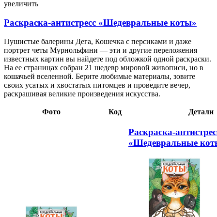
увеличить
Раскраска-антистресс «Шедевральные коты»
Пушистые балерины Дега, Кошечка с персиками и даже
портрет четы Мурнольфини — эти и другие переложения
известных картин вы найдете под обложкой одной раскраски.
На ее страницах собран 21 шедевр мировой живописи, но в
кошачьей вселенной. Берите любимые материалы, зовите
своих усатых и хвостатых питомцев и проведите вечер,
раскрашивая великие произведения искусства.
Фото
Код
Детали
Раскраска-антистрес
«Шедевральные кот