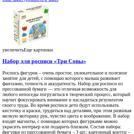
Набор для росписи «Три Совы» «Кошка на рыбалке», 5+ 8,29
098043
увеличить
Еще картинки
Набор для росписи «Три Совы»
Роспись фигурок – очень простое, увлекательное и полезное
занятие для детей, с помощью которого малыш развивает
фантазию, точность и аккуратность. Набор для росписи из
прессованной бумаги — это отличная возможность для
любого непоседы погрузиться в творческий процесс, который
научит фокусировать внимание и насладиться результатом
своего труда. Во время росписи дети будут использовать
кисточку и краски, трудиться над деталями, при этом развивая
мелкую моторику рук, чувство цвета и воображение. В набор
входят магниты, с помощью которых фигурками можно
украсить интерьер или подарить близким. Состав набора:
фигурки из прессованной бумаги – 3 шт.; картонный контур –