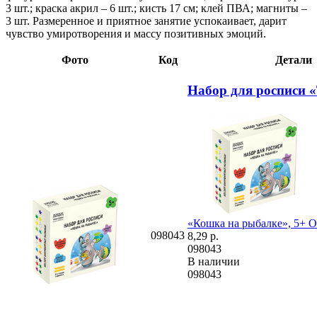
3 шт.; краска акрил – 6 шт.; кисть 17 см; клей ПВА; магниты –
3 шт. Размеренное и приятное занятие успокаивает, дарит
чувство умиротворения и массу позитивных эмоций.
Фото
Код
Детали
Набор для росписи 
«Кошка на рыбалке», 5+
О
098043
8,29
р.
098043
В наличии
098043