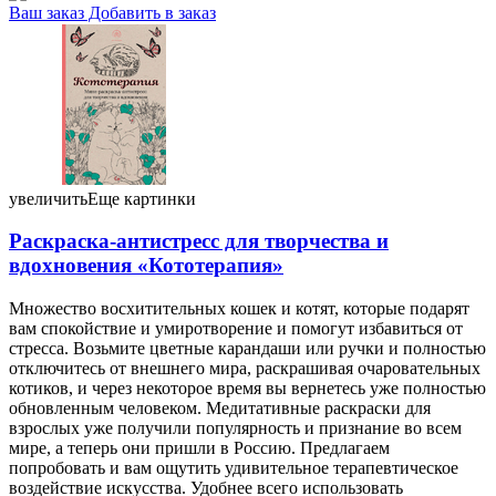
Ваш заказ
Добавить в заказ
Раскраска-антистресс для творчества и вдохновения
«Кототерапия» 138×212×9 мм, 128 страниц 19,15 082481
увеличить
Еще картинки
Раскраска-антистресс для творчества и
вдохновения «Кототерапия»
Множество восхитительных кошек и котят, которые подарят
вам спокойствие и умиротворение и помогут избавиться от
стресса. Возьмите цветные карандаши или ручки и полностью
отключитесь от внешнего мира, раскрашивая очаровательных
котиков, и через некоторое время вы вернетесь уже полностью
обновленным человеком. Медитативные раскраски для
взрослых уже получили популярность и признание во всем
мире, а теперь они пришли в Россию. Предлагаем
попробовать и вам ощутить удивительное терапевтическое
воздействие искусства. Удобнее всего использовать