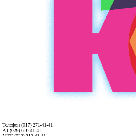
Телефон (017)
271-41-41
A1 (029)
610-41-41
МТС (029)
710-41-41