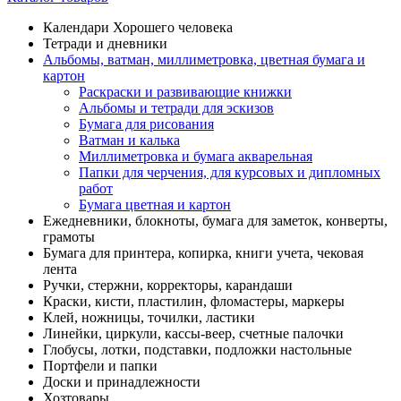
Календари Хорошего человека
Тетради и дневники
Альбомы, ватман, миллиметровка, цветная бумага и
картон
Раскраски и развивающие книжки
Альбомы и тетради для эскизов
Бумага для рисования
Ватман и калька
Миллиметровка и бумага акварельная
Папки для черчения, для курсовых и дипломных
работ
Бумага цветная и картон
Ежедневники, блокноты, бумага для заметок, конверты,
грамоты
Бумага для принтера, копирка, книги учета, чековая
лента
Ручки, стержни, корректоры, карандаши
Краски, кисти, пластилин, фломастеры, маркеры
Клей, ножницы, точилки, ластики
Линейки, циркули, кассы-веер, счетные палочки
Глобусы, лотки, подставки, подложки настольные
Портфели и папки
Доски и принадлежности
Хозтовары