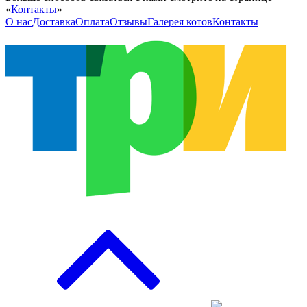
«
Контакты
»
О нас
Доставка
Оплата
Отзывы
Галерея котов
Контакты