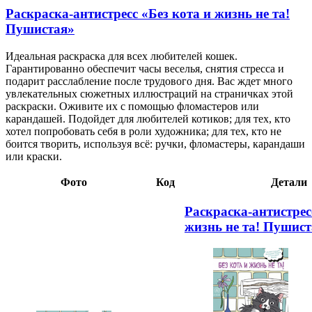
Раскраска-антистресс «Без кота и жизнь не та!
Пушистая»
Идеальная раскраска для всех любителей кошек.
Гарантированно обеспечит часы веселья, снятия стресса и
подарит расслабление после трудового дня. Вас ждет много
увлекательных сюжетных иллюстраций на страничках этой
раскраски. Оживите их с помощью фломастеров или
карандашей. Подойдет для любителей котиков; для тех, кто
хотел попробовать себя в роли художника; для тех, кто не
боится творить, используя всё: ручки, фломастеры, карандаши
или краски.
Фото
Код
Детали
Раскраска-антистрес
жизнь не та! Пушис