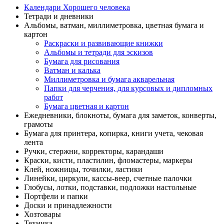
Календари Хорошего человека
Тетради и дневники
Альбомы, ватман, миллиметровка, цветная бумага и
картон
Раскраски и развивающие книжки
Альбомы и тетради для эскизов
Бумага для рисования
Ватман и калька
Миллиметровка и бумага акварельная
Папки для черчения, для курсовых и дипломных
работ
Бумага цветная и картон
Ежедневники, блокноты, бумага для заметок, конверты,
грамоты
Бумага для принтера, копирка, книги учета, чековая
лента
Ручки, стержни, корректоры, карандаши
Краски, кисти, пластилин, фломастеры, маркеры
Клей, ножницы, точилки, ластики
Линейки, циркули, кассы-веер, счетные палочки
Глобусы, лотки, подставки, подложки настольные
Портфели и папки
Доски и принадлежности
Хозтовары
Техника