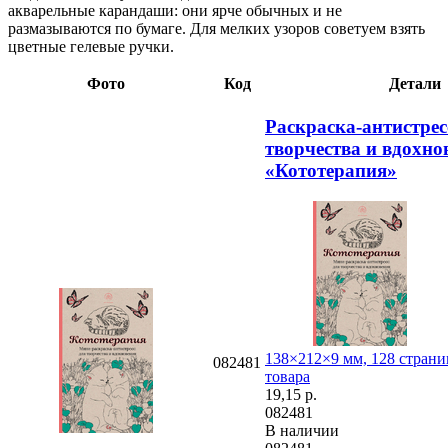
акварельные карандаши: они ярче обычных и не
размазываются по бумаге. Для мелких узоров советуем взять
цветные гелевые ручки.
Фото
Код
Детали
Раскраска-антистрес
творчества и вдохно
«Кототерапия»
138×212×9 мм, 128 страни
082481
товара
19,15
р.
082481
В наличии