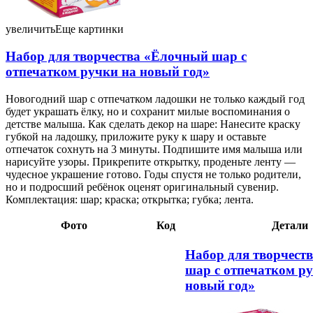
увеличить
Еще картинки
Набор для творчества «Ёлочный шар с
отпечатком ручки на новый год»
Новогодний шар с отпечатком ладошки не только каждый год
будет украшать ёлку, но и сохранит милые воспоминания о
детстве малыша. Как сделать декор на шаре: Нанесите краску
губкой на ладошку, приложите руку к шару и оставьте
отпечаток сохнуть на 3 минуты. Подпишите имя малыша или
нарисуйте узоры. Прикрепите открытку, проденьте ленту —
чудесное украшение готово. Годы спустя не только родители,
но и подросший ребёнок оценят оригинальный сувенир.
Комплектация: шар; краска; открытка; губка; лента.
Фото
Код
Детали
Набор для творчест
шар с отпечатком р
новый год»