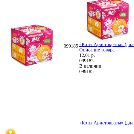
«Коты Аристократы» (диам
099185
Описание товара
12,01
р.
099185
В наличии
099185
«Коты Аристократы» (диам