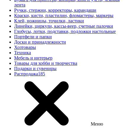
лента
Ручки, стержни, корректоры, карандаши
Краски, кисти, пластилин, фломастеры, маркеры
Клей, ножницы, точилки, ластики
Линейки, циркули, кассы-веер, счетные палочки
Глобусы, лотки, подставки, подложки настольные
Портфели и папки
Доски и принадлежности
Хозтовары
Техника
Мебель и интерьер
Товары для хобби и творчества
Подарки и сувениры
Распродажа
185
Меню