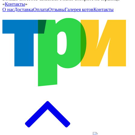
«
Контакты
»
О нас
Доставка
Оплата
Отзывы
Галерея котов
Контакты