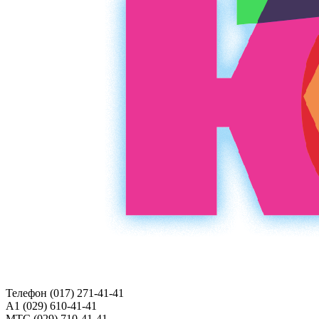
Телефон (017)
271-41-41
A1 (029)
610-41-41
МТС (029)
710-41-41