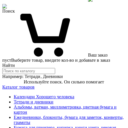
Поиск
Ваш заказ
пуст
Выберите товар, введите кол-во и добавьте в заказ
Найти
Например:
Тетради
,
Дневники
Используйте поиск. Он сильно помогает
Каталог товаров
Календари Хорошего человека
Тетради и дневники
Альбомы, ватман, миллиметровка, цветная бумага и
картон
Ежедневники, блокноты, бумага для заметок, конверты,
грамоты
Бумага для принтера, копирка, книги учета, чековая