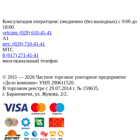
ID:10
Консультация операторов: ежедневно (без выходных) с 9:00 до
18:00.
velcom:
(029)
610-41-41
A1
мтс:
(029)
710-41-41
MTC
8 (017)
271-41-41
многоканальный телефон
© 2011 — 2026 Частное торговое унитарное предприятие
«Дело компани»
УНП 290611520.
В торговом реестре с 29.07.2014 г. № 159635.
г. Барановичи, ул. Жукова, 2/2.